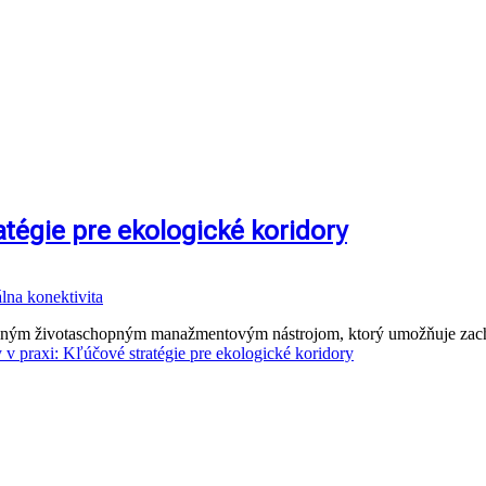
atégie pre ekologické koridory
álna konektivita
jediným životaschopným manažmentovým nástrojom, ktorý umožňuje za
 v praxi: Kľúčové stratégie pre ekologické koridory