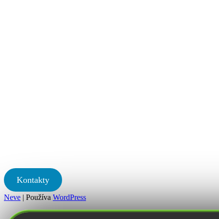
Kontakty
Neve
| Používa
WordPress