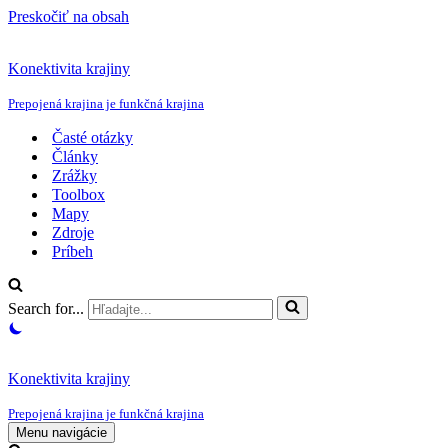
Preskočiť na obsah
Konektivita krajiny
Prepojená krajina je funkčná krajina
Časté otázky
Články
Zrážky
Toolbox
Mapy
Zdroje
Príbeh
Search for...
Konektivita krajiny
Prepojená krajina je funkčná krajina
Menu navigácie