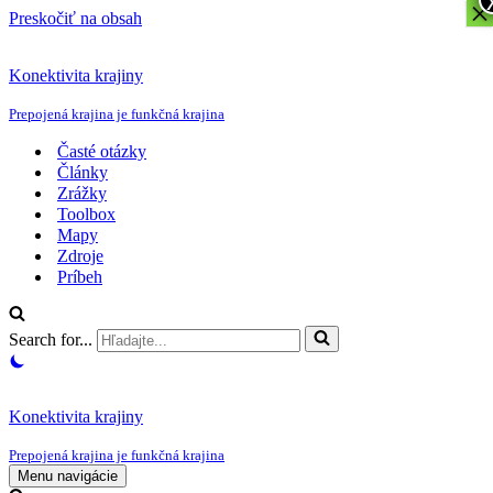
×
Preskočiť na obsah
Konektivita krajiny
Prepojená krajina je funkčná krajina
Časté otázky
Články
Zrážky
Toolbox
Mapy
Zdroje
Príbeh
Search for...
Konektivita krajiny
Prepojená krajina je funkčná krajina
Menu navigácie